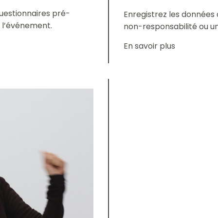
questionnaires pré-
Enregistrez les données d
e l’événement.
non-responsabilité ou un
En savoir plus