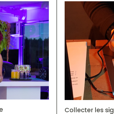
e
Collecter les si