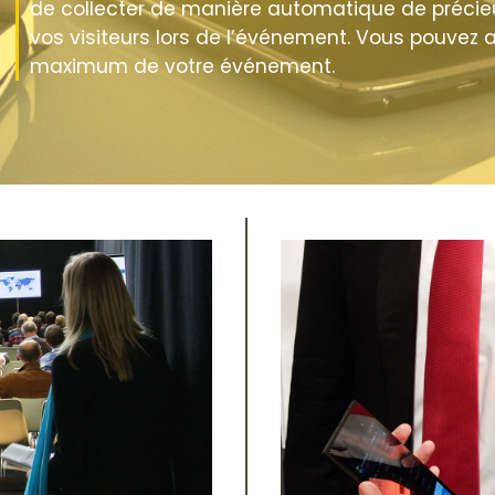
de collecter de manière automatique de précie
vos visiteurs lors de l’événement. Vous pouvez ai
maximum de votre événement.