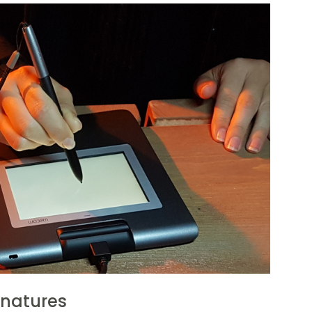
gnatures