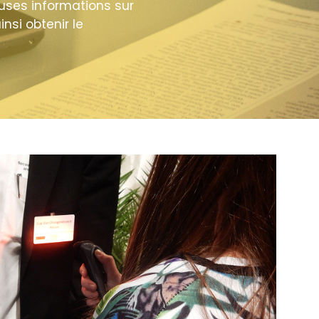
uses informations sur
nsi obtenir le