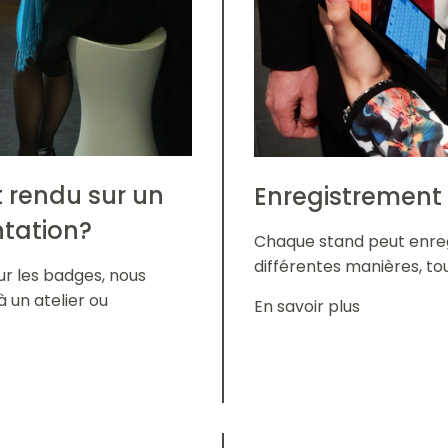
st rendu sur un
Enregistrement 
ntation?
Chaque stand peut enreg
différentes manières, tou
ur les badges, nous
 un atelier ou
En savoir plus