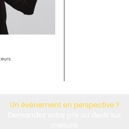
eurs.
Un événement en perspective ?
Demandez votre prix ou devis sur
mesure