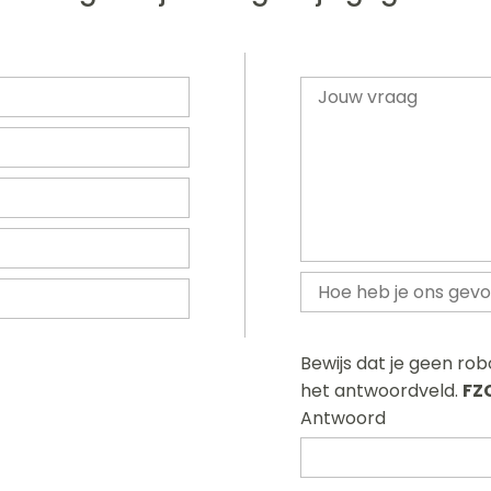
Bewijs dat je geen ro
het antwoordveld.
FZ
Antwoord