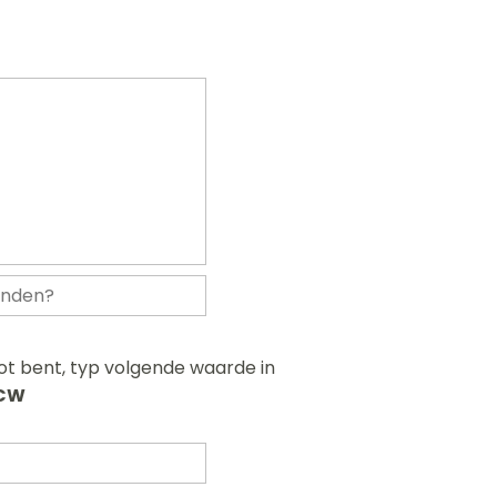
bot bent, typ volgende waarde in
CW