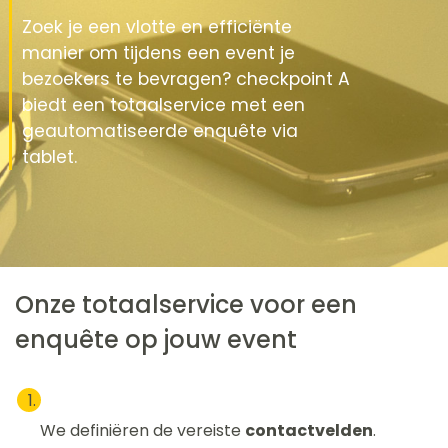
Zoek je een vlotte en efficiënte
manier om tijdens een event je
bezoekers te bevragen? checkpoint A
biedt een totaalservice met een
geautomatiseerde enquête via
tablet.
Onze totaalservice voor een
enquête op jouw event
We definiëren de vereiste
contactvelden
.