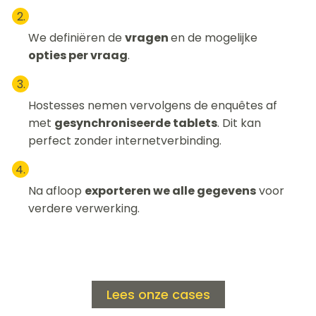
We definiëren de
vragen
en de mogelijke
opties per vraag
.
Hostesses nemen vervolgens de enquêtes af
met
gesynchroniseerde tablets
. Dit kan
perfect zonder internetverbinding.
Na afloop
exporteren we alle gegevens
voor
verdere verwerking.
Lees onze cases