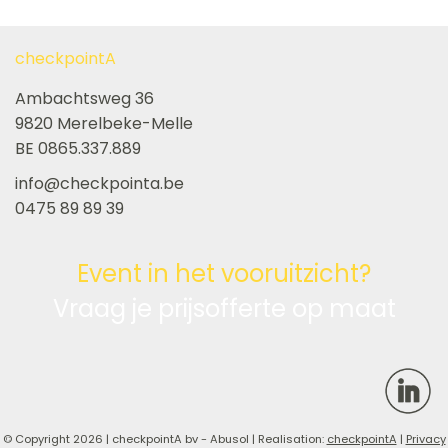
checkpointA
Ambachtsweg 36
9820 Merelbeke-Melle
BE 0865.337.889
info@checkpointa.be
0475 89 89 39
Event in het vooruitzicht?
Vraag je prijsofferte op maat
© Copyright 2026 | checkpointA bv - Abusol | Realisation:
checkpointA
|
Privacy