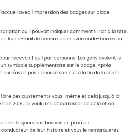
'accueil avec l'impression des badges sur place.
ption où il pouvait indiquer comment il irait à la fête,
on avec leur e-mail de confirmation avec code-barres ou
ur recevoir 1 pull par personne. Les gens avaient le
vec un symbole supplémentaire sur le badge. Après
qui n'avait pas ramassé son pull à la fin de la soirée.
faire des ajustements vous-même et cela jusqu'à la
 en 2018, j'ai voulu me débarrasser de cela et en
 mettent toujours nos besoins en premier.
il conducteur de leur histoire et vous le remarquerez